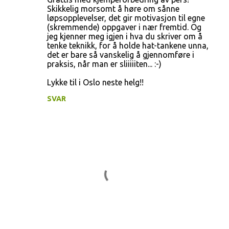
Skikkelig morsomt å høre om sånne
løpsopplevelser, det gir motivasjon til egne
(skremmende) oppgaver i nær fremtid. Og
jeg kjenner meg igjen i hva du skriver om å
tenke teknikk, for å holde hat-tankene unna,
det er bare så vanskelig å gjennomføre i
praksis, når man er sliiiiiten... :-)
Lykke til i Oslo neste helg!!
SVAR