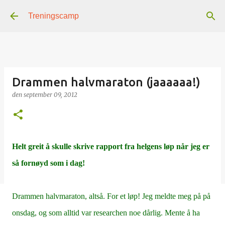
Gå til hovedinnhold
Treningscamp
Drammen halvmaraton (jaaaaaa!)
den
september 09, 2012
Helt greit å skulle skrive rapport fra helgens løp når jeg er
så fornøyd som i dag!
Drammen halvmaraton, altså. For et løp! Jeg meldte meg på på
onsdag, og som alltid var researchen noe dårlig. Mente å ha