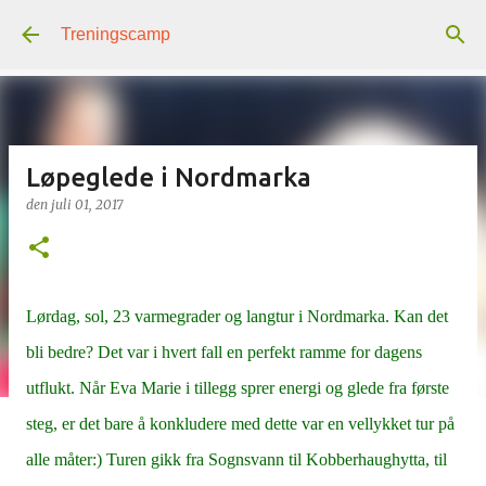
Gå til hovedinnhold
Treningscamp
Løpeglede i Nordmarka
den
juli 01, 2017
Lørdag, sol, 23 varmegrader og langtur i Nordmarka. Kan det
bli bedre? Det var i hvert fall en perfekt ramme for dagens
utflukt. Når Eva Marie i tillegg sprer energi og glede fra første
steg, er det bare å konkludere med dette var en vellykket tur på
alle måter:) Turen gikk fra Sognsvann til Kobberhaughytta, til