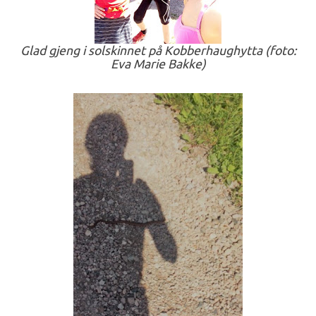
Glad gjeng i solskinnet på Kobberhaughytta (foto:
Eva Marie Bakke)