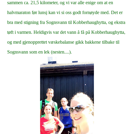
sammen ca. 21,5 kilometer, og vi var alle enige om at en
halvmaraton før lunsj kan vi si oss godt fornøyde med. Det er
bra med stigning fra Sognsvann til Kobberhaughytta, og ekstra
tøft i varmen. Heldigvis var det vann å få på Kobberhaughytta,
og med gjenopprettet væskebalanse gikk bakkene tilbake til
Sognsvann som en lek (nesten....).