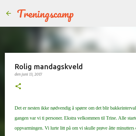
Treningscamp
Rolig mandagskveld
den
juni 13, 2017
Det er nesten ikke nødvendig å spørre om det blir bakkeinterva
gangen var vi ti personer. Ekstra velkommen til Trine. Alle star
oppvarmingen. Vi lurte litt på om vi skulle prøve åtte minutters