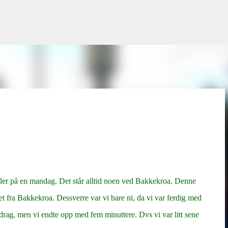
Gå til hovedinnhold
ller på en mandag. Det står alltid noen ved Bakkekroa. Denne
tet fra Bakkekroa. Dessverre var vi bare ni, da vi var ferdig med
 drag, men vi endte opp med fem minuttere. Dvs vi var litt sene