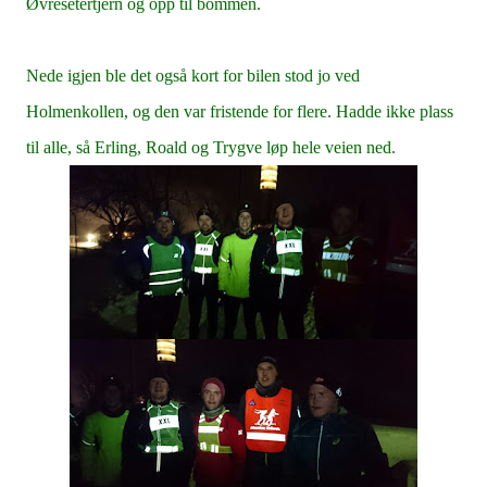
Øvresetertjern og opp til bommen.
Nede igjen ble det også kort for bilen stod jo ved
Holmenkollen, og den var fristende for flere. Hadde ikke plass
til alle, så Erling, Roald og Trygve løp hele veien ned.