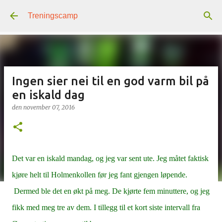
Gå til hovedinnhold
Treningscamp
Ingen sier nei til en god varm bil på
en iskald dag
den
november 07, 2016
Det var en iskald mandag, og jeg var sent ute. Jeg måtet faktisk
kjøre helt til Holmenkollen før jeg fant gjengen løpende.
Dermed ble det en økt på meg. De kjørte fem minuttere, og jeg
fikk med meg tre av dem. I tillegg til et kort siste intervall fra