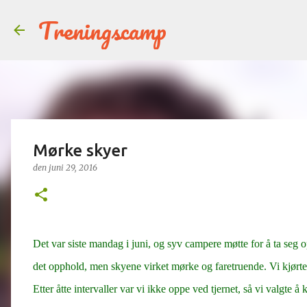
Treningscamp
Mørke skyer
den
juni 29, 2016
Det var siste mandag i juni, og syv campere møtte for å ta seg o
det opphold, men skyene virket mørke og faretruende. Vi kjørte t
Etter åtte intervaller var vi ikke oppe ved tjernet, så vi valgte å 