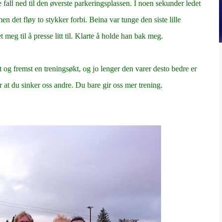
e fall ned til den øverste parkeringsplassen. I noen sekunder ledet
n det fløy to stykker forbi. Beina var tunge den siste lille
meg til å presse litt til. Klarte å holde han bak meg.
og fremst en treningsøkt, og jo lenger den varer desto bedre er
r at du sinker oss andre. Du bare gir oss mer trening.