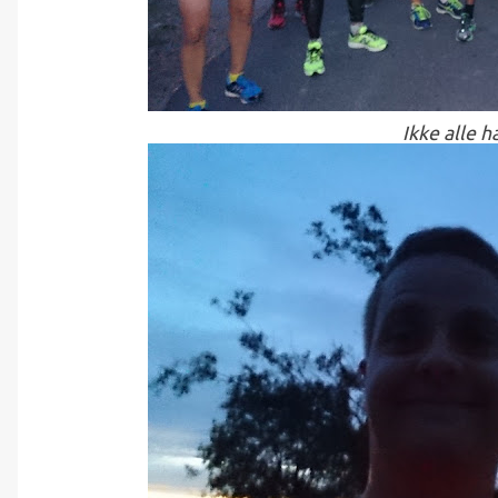
Ikke alle h