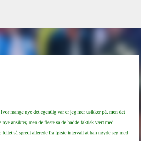
Gå til hovedinnhold
Hvor mange nye det egentlig var er jeg mer usikker på, men det
ere nye ansikter, men de fleste sa de hadde faktisk vært med
 feltet så spredt allerede fra første intervall at han nøyde seg med