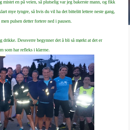
g mistet en på veien, så plutselig var jeg bakerste mann, og fikk
rt mye tyngre, så hvis du vil ha det bittelitt lettere neste gang,
e, men pulsen detter fortere ned i pausen.
drikke. Dessverre begynner det å bli så mørkt at det er
vem som har refleks i klærne.