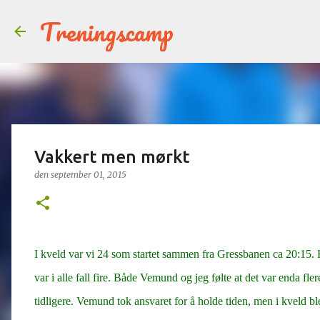
Treningscamp
Vakkert men mørkt
den
september 01, 2015
I kveld var vi 24 som startet sammen fra Gressbanen ca 20:15. 
var i alle fall fire. Både Vemund og jeg følte at det var enda fl
tidligere. Vemund tok ansvaret for å holde tiden, men i kveld ble