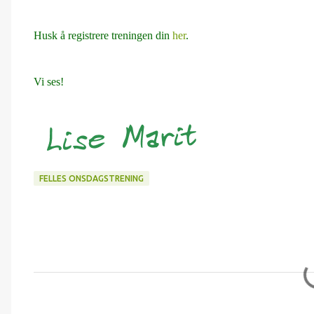
Husk å registrere treningen din
her
.
Vi ses!
FELLES ONSDAGSTRENING
K