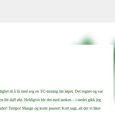
Gå til hovedinnhold
ghet til å få med seg en TC-trening før løpet. Det regnet og var
en litt daff økt. Heldigvis ble det med tanken – i stedet gikk jeg
der! Tempo! Mange og korte pauser! Kort sagt, alt det vi liker