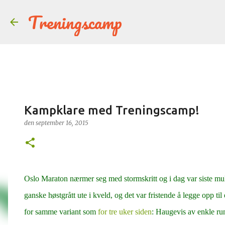
Treningscamp
Kampklare med Treningscamp!
den
september 16, 2015
Oslo Maraton nærmer seg med stormskritt og i dag var siste muli
ganske høstgrått ute i kveld, og det var fristende å legge opp til 
for samme variant som
for tre uker siden
: Haugevis av enkle run