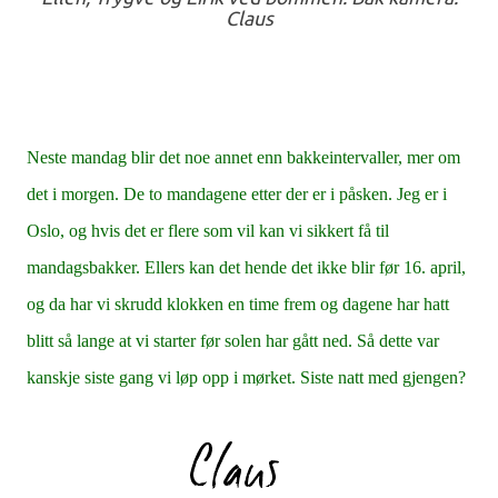
Claus
Neste mandag blir det noe annet enn bakkeintervaller, mer om
det i morgen. De to mandagene etter der er i påsken. Jeg er i
Oslo, og hvis det er flere som vil kan vi sikkert få til
mandagsbakker. Ellers kan det hende det ikke blir før 16. april,
og da har vi skrudd klokken en time frem og dagene har hatt
blitt så lange at vi starter før solen har gått ned. Så dette var
kanskje siste gang vi løp opp i mørket. Siste natt med gjengen?