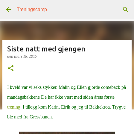
Gå til hovedinnhold
Treningscamp
Siste natt med gjengen
den
mars 16, 2015
I kveld var vi seks stykker. Malin og Ellen gjorde comeback på
mandagsbakkene De har ikke vært med siden årets første
trening
. I tillegg kom Karin, Eirik og jeg til Bakkekroa. Trygve
ble med fra Gressbanen.