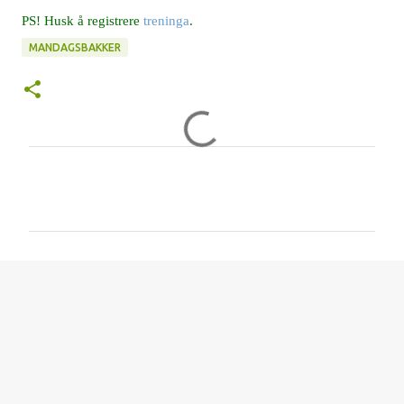
PS! Husk å registrere
treninga
.
MANDAGSBAKKER
K
o
m
m
e
n
t
a
r
e