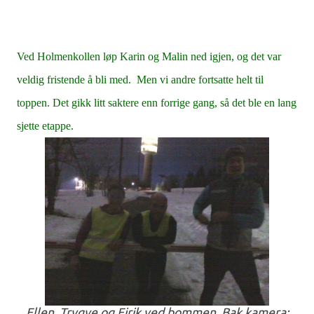
Ved Holmenkollen løp Karin og Malin ned igjen, og det var
veldig fristende å bli med. Men vi andre fortsatte helt til
toppen. Det gikk litt saktere enn forrige gang, så det ble en lang
sjette etappe.
Ellen, Trygve og Eirik ved bommen. Bak kamera: