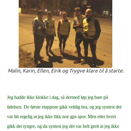
Malin, Karin, Ellen, Eirik og Trygve klare til å starte.
Jeg hadde ikke klokke i dag, så dermed løp jeg bare på
følelsen. De første etappene gikk veldig bra, og jeg syntest det
var litt ergelig at jeg ikke fikk noe gps spor. Men etter hvert
gikk det tyngre, og da syntest jeg det var helt greit at jeg ikke