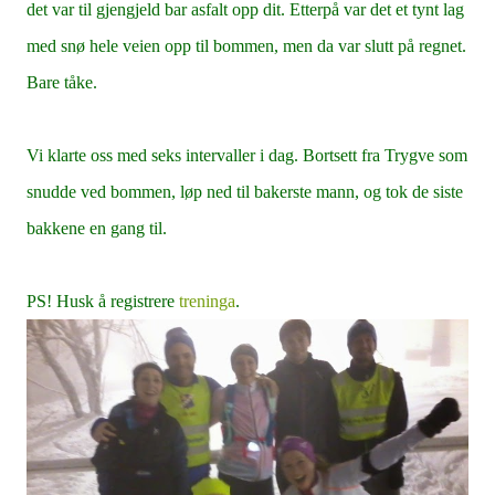
det var til gjengjeld bar asfalt opp dit. Etterpå var det et tynt lag
med snø hele veien opp til bommen, men da var slutt på regnet.
Bare tåke.
Vi klarte oss med seks intervaller i dag. Bortsett fra Trygve som
snudde ved bommen, løp ned til bakerste mann, og tok de siste
bakkene en gang til.
PS! Husk å registrere
treninga
.