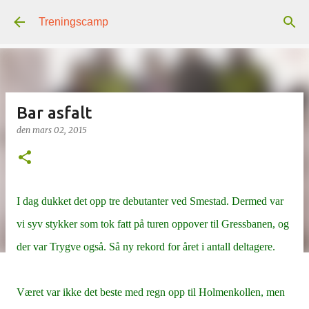
Gå til hovedinnhold
Treningscamp
Bar asfalt
den
mars 02, 2015
I dag dukket det opp tre debutanter ved Smestad. Dermed var
vi syv stykker som tok fatt på turen oppover til Gressbanen, og
der var Trygve også. Så ny rekord for året i antall deltagere.
Været var ikke det beste med regn opp til Holmenkollen, men