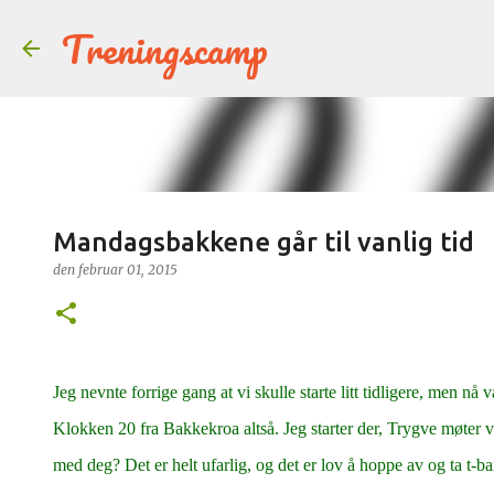
Treningscamp
Mandagsbakkene går til vanlig tid
den
februar 01, 2015
Jeg nevnte forrige gang at vi skulle starte litt tidligere, men nå var 
Klokken 20 fra Bakkekroa altså. Jeg starter der, Trygve møt
med deg? Det er helt ufarlig, og det er lov å hoppe av og ta t-b