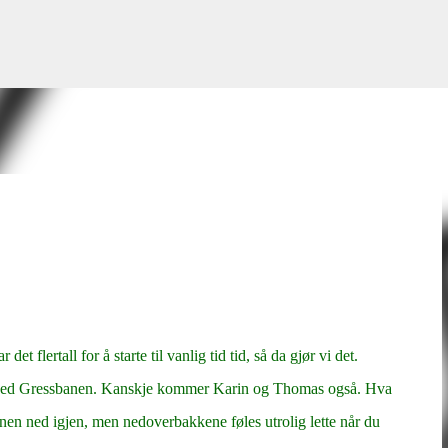
Gå til hovedinnhold
det flertall for å starte til vanlig tid tid, så da gjør vi det.
er ved Gressbanen. Kanskje kommer Karin og Thomas også. Hva
anen ned igjen, men nedoverbakkene føles utrolig lette når du