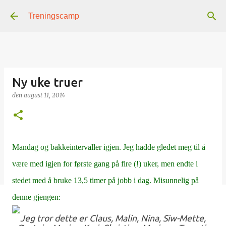
Gå til hovedinnhold
Treningscamp
Ny uke truer
den
august 11, 2014
Mandag og bakkeintervaller igjen. Jeg hadde gledet meg til å
være med igjen for første gang på fire (!) uker, men endte i
stedet med å bruke 13,5 timer på jobb i dag. Misunnelig på
denne gjengen:
Jeg tror dette er Claus, Malin, Nina, Siw-Mette,