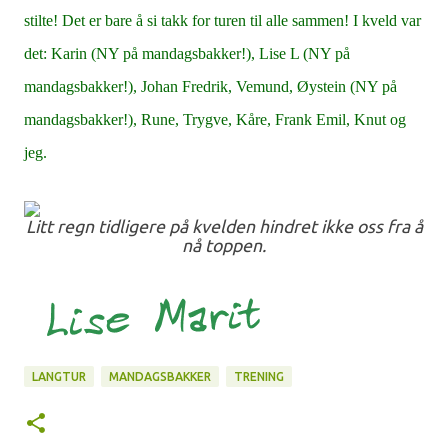
stilte! Det er bare å si takk for turen til alle sammen! I kveld var
det: Karin (NY på mandagsbakker!), Lise L (NY på
mandagsbakker!), Johan Fredrik, Vemund, Øystein (NY på
mandagsbakker!), Rune, Trygve, Kåre, Frank Emil, Knut og
jeg.
Litt regn tidligere på kvelden hindret ikke oss fra å
nå toppen.
LANGTUR
MANDAGSBAKKER
TRENING