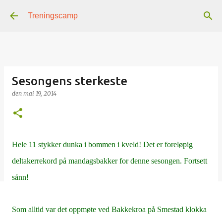
Gå til hovedinnhold
Treningscamp
Sesongens sterkeste
den
mai 19, 2014
Hele 11 stykker dunka i bommen i kveld! Det er foreløpig
deltakerrekord på mandagsbakker for denne sesongen. Fortsett
sånn!
Som alltid var det oppmøte ved Bakkekroa på Smestad klokka