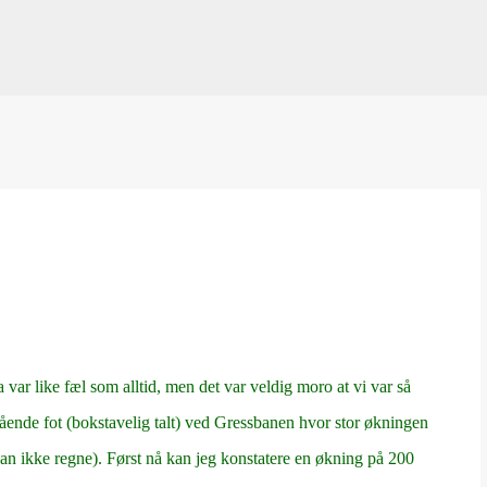
Gå til hovedinnhold
 var like fæl som alltid, men det var veldig moro at vi var så
tående fot (bokstavelig talt) ved Gressbanen hvor stor økningen
 kan ikke regne). Først nå kan jeg konstatere en økning på 200