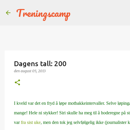
Treningscamp
Dagens tall: 200
den
august 05, 2013
I kveld var det en fryd å løpe motbakkeintervaller. Selve løpinga
mange! Hele ni stykker! Siri skulle ha meg til å hoderegne på s
var
fra sist uke
, men den tok jeg selvfølgelig ikke (journalister