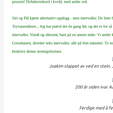
prosent! Deltakerrekord i kveld, med andre ord.
Siri og Pål kjørte alternativt opplegg - uten intervaller. De bare
Tryvannstårnet... Jeg har prøvd det én gang før, og det er for så
intervaller. Vondt og slitsomt, bare på en annen måte. Vi andre 
Gressbanen, deretter seks intervaller, alle på fem minutter. To m
beskrive denne treningsformen.
Joakim slappet av ved en stein.
200 år siden Ivar A
Ferdige med å fe