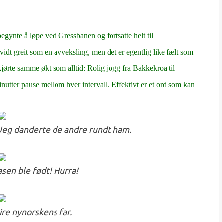
 begynte å løpe ved Gressbanen og fortsatte helt til
 vidt greit som en avveksling, men det er egentlig like fælt som
kjørte samme økt som alltid: Rolig jogg fra Bakkekroa til
inutter pause mellom hver intervall. Effektivt er et ord som kan
 Jeg danderte de andre rundt ham.
asen ble født! Hurra!
ire nynorskens far.