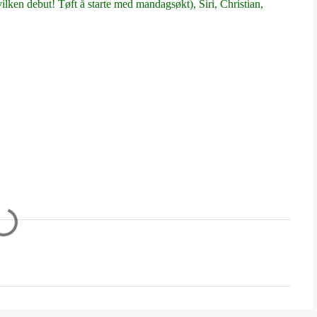
lken debut! Tøft å starte med mandagsøkt), Siri, Christian,