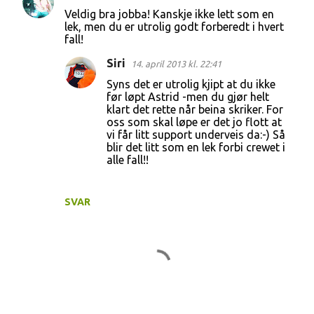
Veldig bra jobba! Kanskje ikke lett som en
lek, men du er utrolig godt forberedt i hvert
fall!
Siri
14. april 2013 kl. 22:41
Syns det er utrolig kjipt at du ikke
før løpt Astrid -men du gjør helt
klart det rette når beina skriker. For
oss som skal løpe er det jo flott at
vi får litt support underveis da:-) Så
blir det litt som en lek forbi crewet i
alle fall!!
SVAR