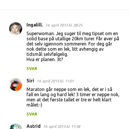
Ingalill.
14. april 2013 kl. 08:25
K
Superwoman. Jeg suger til meg tipset om en
o
solid base på utallige 20km turer. Får øver på
det selv igjennom sommeren. For deg går
m
nok dette som en lek, litt avhengig av
m
tidsmål selvfølgelig.
Hva er planen. 3t?
e
n
SVAR
t
Siri
14. april 2013 kl. 11:01
a
Maraton går neppe som en lek, det er i så
r
fall en lang og hard lek! 3 timer er neppe nok,
men at det første tallet er tre er helt klart
e
målet:-)
r
SVAR
Astrid
14. april 2013 kl. 11:38