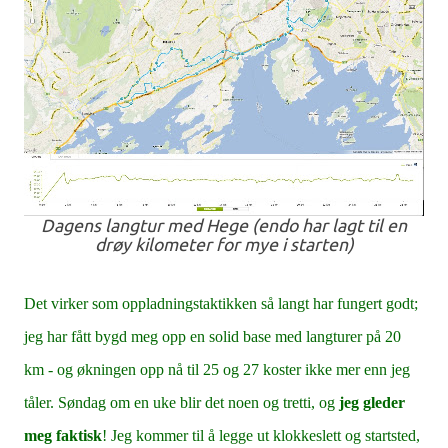
Dagens langtur med Hege (endo har lagt til en
drøy kilometer for mye i starten)
Det virker som oppladningstaktikken så langt har fungert godt;
jeg har fått bygd meg opp en solid base med langturer på 20
km - og økningen opp nå til 25 og 27 koster ikke mer enn jeg
tåler. Søndag om en uke blir det noen og tretti, og
jeg gleder
meg faktisk
! Jeg kommer til å legge ut klokkeslett og startsted,