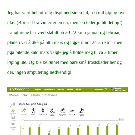
Jeg har vært helt utrolig displinert siden jul; 5-6 mil løping hver
uke. (Bortsett fra vinterferien da, men ski teller jo litt det og!)
Langturene har vært stabilt på 20-22 km i januar og februar,
planen var å øke på litt i mars og ligge rundt 24-25 km - men
pga bitende kald mars valgte jeg å holde meg til ca 2 timer
løping ute. Og ble belønnet med bare små frostskader her og
der, ingen amputering nødvendig!