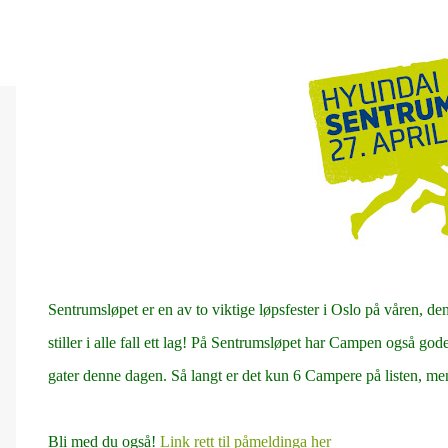
Sentrumsløpet er en av to viktige løpsfester i Oslo på våren, 
stiller i alle fall ett lag! På Sentrumsløpet har Campen også go
gater denne dagen. Så langt er det kun 6 Campere på listen, m
Bli med du også!
Link rett til påmeldinga her