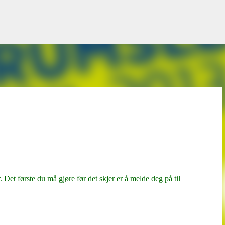
Gå til hovedinnhold
. Det første du må gjøre før det skjer er å melde deg på til