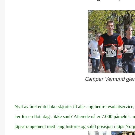
Camper Vemund gje
Nytt av året er deltakerskjorter til alle - og bedre resultatservi
tær for en flott dag - ikke sant? Allerede nå er 7.000 påmeldt - m
løpsarrangement med lang historie og solid posisjon i løps Norg