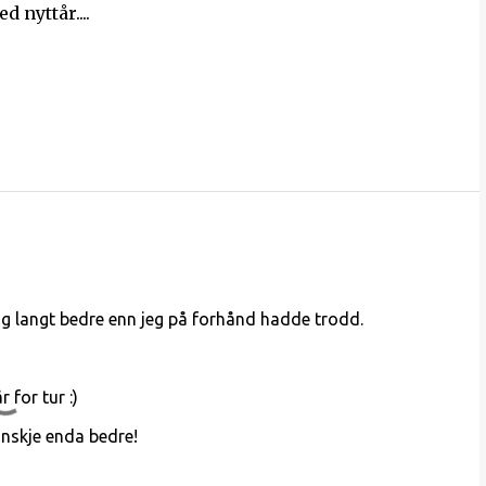
 nyttår....
g langt bedre enn jeg på forhånd hadde trodd.
for tur :)
anskje enda bedre!