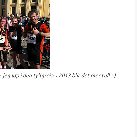
g løp i den tyllgreia. I 2013 blir det mer tull :-)