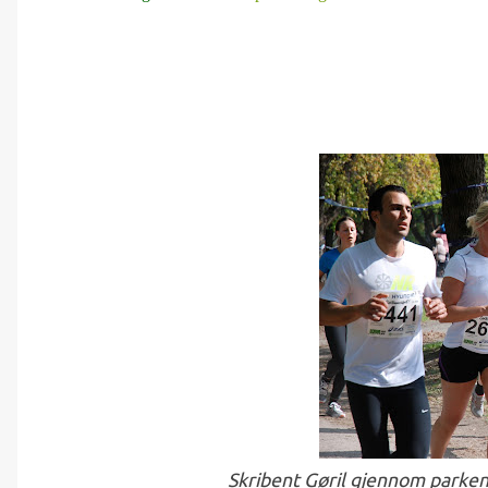
Skribent Gøril gjennom parken