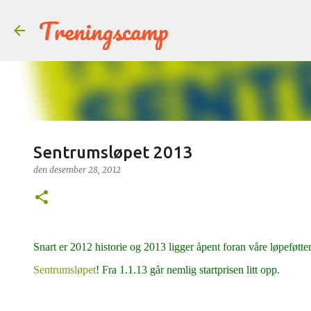
Treningscamp
Sentrumsløpet 2013
den
desember 28, 2012
Snart er 2012 historie og 2013 ligger åpent foran våre løpeføtter
Sentrumsløpet
! Fra 1.1.13 går nemlig startprisen litt opp.