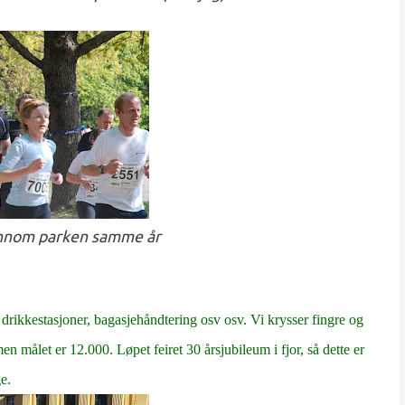
nnom parken samme år
ce, drikkestasjoner, bagasjehåndtering osv osv. Vi krysser fingre og
en målet er 12.000. Løpet feiret 30 årsjubileum i fjor, så dette er
e.