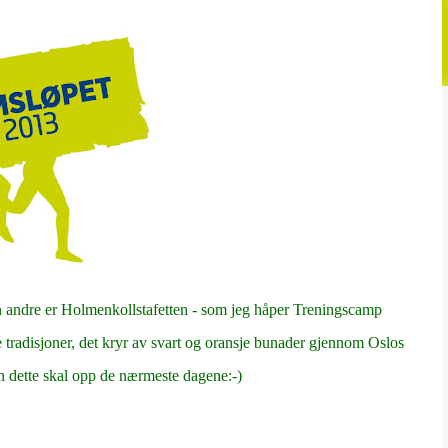
den andre er Holmenkollstafetten - som jeg håper Treningscamp
de tradisjoner, det kryr av svart og oransje bunader gjennom Oslos
en dette skal opp de nærmeste dagene:-)