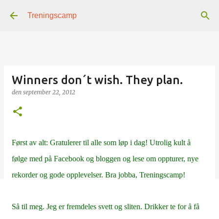
Gå til hovedinnhold
Treningscamp
Winners don´t wish. They plan.
den
september 22, 2012
Først av alt: Gratulerer til alle som løp i dag! Utrolig kult å
følge med på Facebook og bloggen og lese om oppturer, nye
rekorder og gode opplevelser. Bra jobba, Treningscamp!
Så til meg. Jeg er fremdeles svett og sliten. Drikker te for å få