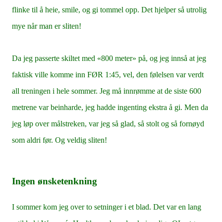
flinke til å heie, smile, og gi tommel opp. Det hjelper så utrolig
mye når man er sliten!
Da jeg passerte skiltet med «800 meter» på, og jeg innså at jeg
faktisk ville komme inn FØR 1:45, vel, den følelsen var verdt
all treningen i hele sommer. Jeg må innrømme at de siste 600
metrene var beinharde, jeg hadde ingenting ekstra å gi. Men da
jeg løp over målstreken, var jeg så glad, så stolt og så fornøyd
som aldri før. Og veldig sliten!
Ingen ønsketenkning
I sommer kom jeg over to setninger i et blad. Det var en lang