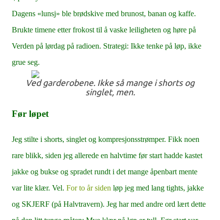
Dagens «lunsj» ble brødskive med brunost, banan og kaffe.
Brukte timene etter frokost til å vaske leiligheten og høre på
Verden på lørdag på radioen. Strategi: Ikke tenke på løp, ikke
grue seg.
Ved garderobene. Ikke så mange i shorts og
singlet, men.
Før løpet
Jeg stilte i shorts, singlet og kompresjonsstrømper. Fikk noen
rare blikk, siden jeg allerede en halvtime før start hadde kastet
jakke og bukse og spradet rundt i det mange åpenbart mente
var lite klær. Vel.
For to år siden
løp jeg med lang tights, jakke
og SKJERF (på Halvtravern). Jeg har med andre ord lært dette