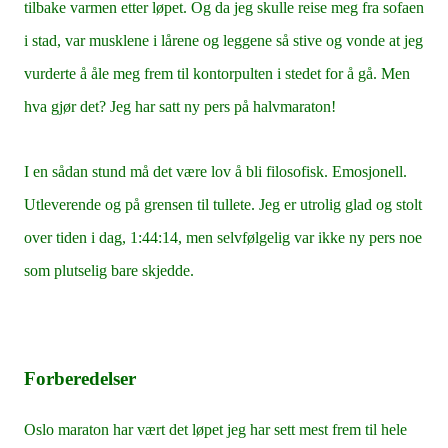
tilbake varmen etter løpet. Og da jeg skulle reise meg fra sofaen
i stad, var musklene i lårene og leggene så stive og vonde at jeg
vurderte å åle meg frem til kontorpulten i stedet for å gå. Men
hva gjør det? Jeg har satt ny pers på halvmaraton!
I en sådan stund må det være lov å bli filosofisk. Emosjonell.
Utleverende og på grensen til tullete. Jeg er utrolig glad og stolt
over tiden i dag, 1:44:14, men selvfølgelig var ikke ny pers noe
som plutselig bare skjedde.
Forberedelser
Oslo maraton har vært det løpet jeg har sett mest frem til hele