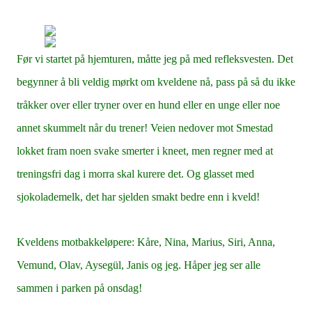
Før vi startet på hjemturen, måtte jeg på med refleksvesten. Det
begynner å bli veldig mørkt om kveldene nå, pass på så du ikke
tråkker over eller tryner over en hund eller en unge eller noe
annet skummelt når du trener! Veien nedover mot Smestad
lokket fram noen svake smerter i kneet, men regner med at
treningsfri dag i morra skal kurere det. Og glasset med
sjokolademelk, det har sjelden smakt bedre enn i kveld!
Kveldens motbakkeløpere: Kåre, Nina, Marius, Siri, Anna,
Vemund, Olav, Aysegül, Janis og jeg. Håper jeg ser alle
sammen i parken på onsdag!