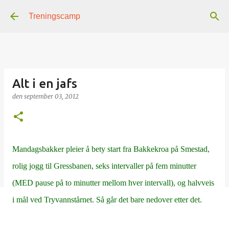
Gå til hovedinnhold
Treningscamp
Alt i en jafs
den
september 03, 2012
Mandagsbakker pleier å bety start fra Bakkekroa på Smestad,
rolig jogg til Gressbanen, seks intervaller på fem minutter
(MED pause på to minutter mellom hver intervall), og halvveis
i mål ved Tryvannstårnet. Så går det bare nedover etter det.