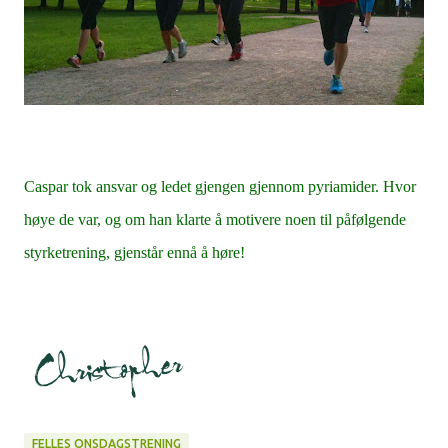
Caspar tok ansvar og ledet gjengen gjennom pyriamider. Hvor
høye de var, og om han klarte å motivere noen til påfølgende
styrketrening, gjenstår ennå å høre!
FELLES ONSDAGSTRENING