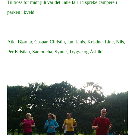
Til tross for midt-juli var det i alle fall 14 spreke campere i
parken i kveld:
Atle, Bjørnar, Caspar, Christin, Ian, Janis, Kristine, Line, Nils,
Per Kristian, Santoucha, Synne, Trygve og Åshild.