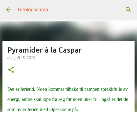
Gå til hovedinnhold
Treningscamp
Pyramider à la Caspar
den
juli 18, 2012
Det er ferietid. Noen kommer tilbake til campen sprekkfulle av
energi, andre skal løpe fra seg før noen uker fri - også er det de
som nyter ferien med løpeskoene på.