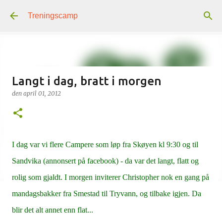
Gå til hovedinnhold
Treningscamp
Langt i dag, bratt i morgen
den
april 01, 2012
I dag var vi flere Campere som løp fra Skøyen kl 9:30 og til
Sandvika (annonsert på facebook) - da var det langt, flatt og
rolig som gjaldt. I morgen inviterer Christopher nok en gang på
mandagsbakker fra Smestad til Tryvann, og tilbake igjen. Da
blir det alt annet enn flat...