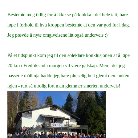
Bestemte meg tidlig for å ikke se på klokka i det hele tatt, bare
løpe i forhold til hva kroppen bestemte at den var god for i dag.
Jeg prøvde å nyte omgivelsene litt også underveis :)
På et tidspunkt kom jeg til den soleklare konklusjonen at å løpe
20 km i Fredrikstad i morgen vil være galskap. Men i det jeg
passerte mållinja hadde jeg bare plutselig helt glemt den tanken
igjen - rart så utrolig fort man glemmer smerten underveis!