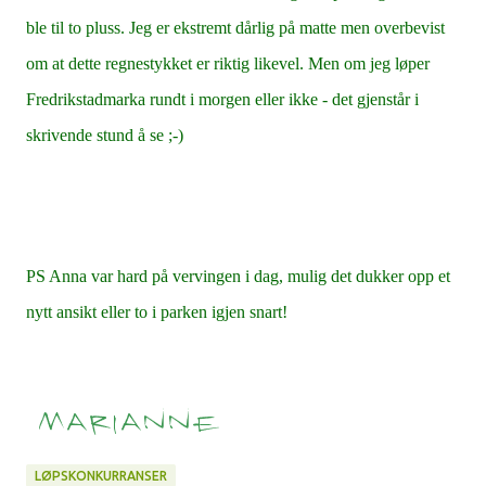
ble til to pluss. Jeg er ekstremt dårlig på matte men overbevist
om at dette regnestykket er riktig likevel. Men om jeg løper
Fredrikstadmarka rundt i morgen eller ikke - det gjenstår i
skrivende stund å se ;-)
PS Anna var hard på vervingen i dag, mulig det dukker opp et
nytt ansikt eller to i parken igjen snart!
LØPSKONKURRANSER