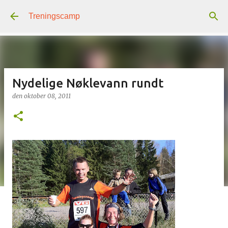
Gå til hovedinnhold
Treningscamp
Nydelige Nøklevann rundt
den
oktober 08, 2011