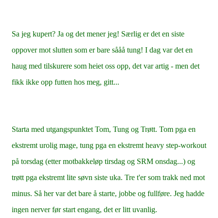
Sa jeg kupert? Ja og det mener jeg! Særlig er det en siste
oppover mot slutten som er bare sååå tung! I dag var det en
haug med tilskurere som heiet oss opp, det var artig - men det
fikk ikke opp futten hos meg, gitt...
Starta med utgangspunktet Tom, Tung og Trøtt. Tom pga en
ekstremt urolig mage, tung pga en ekstremt heavy step-workout
på torsdag (etter motbakkeløp tirsdag og SRM onsdag...) og
trøtt pga ekstremt lite søvn siste uka. Tre t'er som trakk ned mot
minus. Så her var det bare å starte, jobbe og fullføre. Jeg hadde
ingen nerver før start engang, det er litt uvanlig.