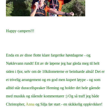
Happy campers!!!
Enda en av disse flotte klare fargerike høstdagene - og
Nøklevann rundt! Ett av de løpene jeg har gleda meg til helt
siden i fjor, selv om de 10kilometerne er beinharde altså! Det er
et trivelig arrangement og en god men kupert løype - og som
alltid står duracellspeaker Heming og holder det hele gående
med musikk og slående kommentarer :) Og så traff jeg både
Christopher,
Anna
og Silja før start - en skikkelig oppkvikker!