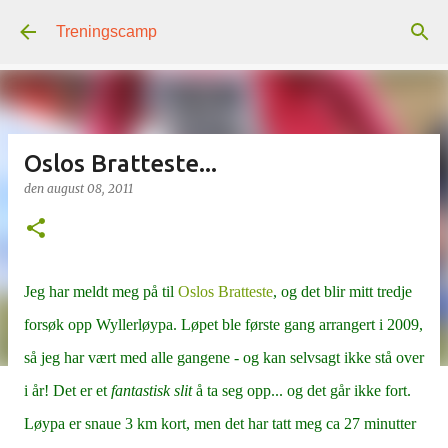
Gå til hovedinnhold
Treningscamp
Oslos Bratteste...
den
august 08, 2011
Jeg har meldt meg på til
Oslos Bratteste
, og det blir mitt tredje
forsøk opp Wyllerløypa. Løpet ble første gang arrangert i 2009,
så jeg har vært med alle gangene - og kan selvsagt ikke stå over
i år! Det er et
fantastisk slit
å ta seg opp... og det går ikke fort.
Løypa er snaue 3 km kort, men det har tatt meg ca 27 minutter