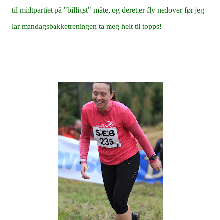
til midtpartiet på "billigst" måte, og deretter fly nedover før jeg
lar mandagsbakketreningen ta meg helt til topps!