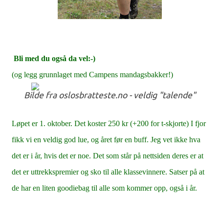
Bli med du også da vel:-)
(og legg grunnlaget med Campens mandagsbakker!)
Bilde fra oslosbratteste.no - veldig "talende"
Løpet er 1. oktober. Det koster 250 kr (+200 for t-skjorte) I fjor
fikk vi en veldig god lue, og året før en buff. Jeg vet ikke hva
det er i år, hvis det er noe. Det som står på nettsiden deres er at
det er uttrekkspremier og sko til alle klassevinnere. Satser på at
de har en liten goodiebag til alle som kommer opp, også i år.