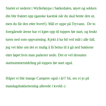
Startet er nederst i Wyllerløypa i Sørkedalen, tøyet og sekken
din blir fraktet opp (ganske kaotisk når du skal hente den ut,
men du får den etter hvert!). Mål er oppe på Tryvann. De to
foregående årene har vi kjørt opp til toppen før start, og brukt
turen ned som oppvarming. Kjekt å ha bil ved mål i alle fall,
jeg vet ikke om det er mulig å få beina til å gå ned bakkene
etter løpet hvis man parkerer nede. Det er vel dessuten
startnummerutdeling på toppen før start også.
Håper vi blir mange Campere også i år!! Så, ses vi jo på
mandagsbakketrening allerede i kveld:-)