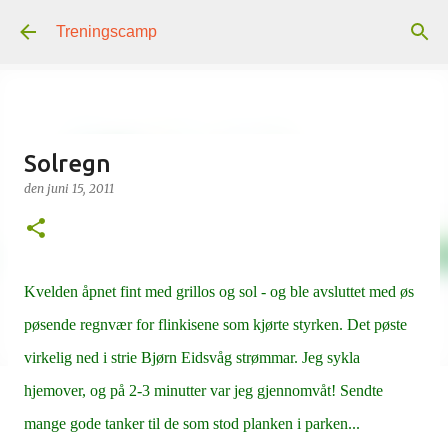
Gå til hovedinnhold
Treningscamp
Solregn
den
juni 15, 2011
Kvelden åpnet fint med grillos og sol - og ble avsluttet med øs
pøsende regnvær for flinkisene som kjørte styrken. Det pøste
virkelig ned i strie Bjørn Eidsvåg strømmar. Jeg sykla
hjemover, og på 2-3 minutter var jeg gjennomvåt! Sendte
mange gode tanker til de som stod planken i parken...