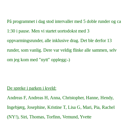
På programmet i dag stod intervaller med 5 doble runder og ca
1:30 i pause. Men vi startet uortodokst med 3
oppvarmingsrunder, alle inklusive drag. Det ble derfor 13
runder, som vanlig. Dere var veldig flinke alle sammen, selv
om jeg kom med "nytt" opplegg:-)
De spreke i parken i kveld:
Andreas F, Andreas H, Anna, Christopher, Hanne, Hendy,
Ingebjørg, Josephine, Kristine T, Lisa G, Mari, Pia, Rachel
(NY!), Siri, Thomas, Torfinn, Vemund, Yvette