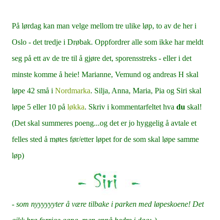
På lørdag kan man velge mellom tre ulike løp, to av de her i
Oslo - det tredje i Drøbak. Oppfordrer alle som ikke har meldt
seg på ett av de tre til å gjøre det, sporensstreks - eller i det
minste komme å heie! Marianne, Vemund og andreas H skal
løpe 42 små i
Nordmarka
. Silja, Anna, Maria, Pia og Siri skal
løpe 5 eller 10 på
løkka
. Skriv i kommentarfeltet hva
du
skal!
(Det skal summeres poeng...og det er jo hyggelig å avtale et
felles sted å møtes før/etter løpet for de som skal løpe samme
løp)
-
som nyyyyyyter å være tilbake i parken med løpeskoene! Det