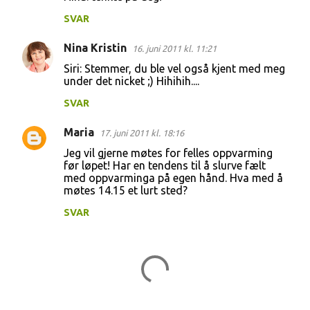
SVAR
Nina Kristin
16. juni 2011 kl. 11:21
Siri: Stemmer, du ble vel også kjent med meg
under det nicket ;) Hihihih....
SVAR
Maria
17. juni 2011 kl. 18:16
Jeg vil gjerne møtes for felles oppvarming
før løpet! Har en tendens til å slurve fælt
med oppvarminga på egen hånd. Hva med å
møtes 14.15 et lurt sted?
SVAR