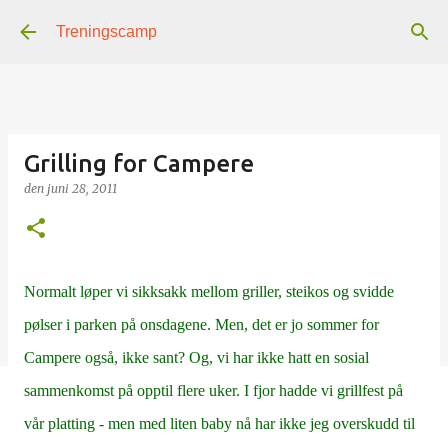
Gå til hovedinnhold
Treningscamp
Grilling for Campere
den
juni 28, 2011
Normalt løper vi sikksakk mellom griller, steikos og svidde
pølser i parken på onsdagene. Men, det er jo sommer for
Campere også, ikke sant? Og, vi har ikke hatt en sosial
sammenkomst på opptil flere uker. I fjor hadde vi grillfest på
vår platting - men med liten baby nå har ikke jeg overskudd til