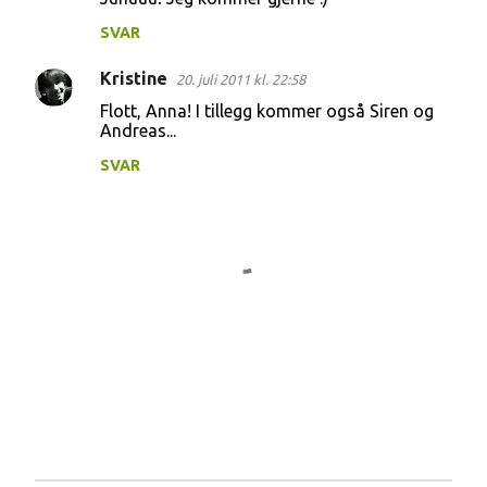
SVAR
Kristine
20. juli 2011 kl. 22:58
Flott, Anna! I tillegg kommer også Siren og
Andreas...
SVAR