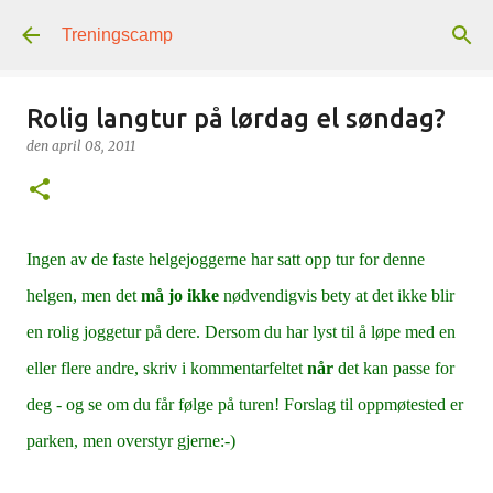
Gå til hovedinnhold
Treningscamp
Rolig langtur på lørdag el søndag?
den
april 08, 2011
Ingen av de faste helgejoggerne har satt opp tur for denne
helgen, men det
må jo ikke
nødvendigvis bety at det ikke blir
en rolig joggetur på dere. Dersom du har lyst til å løpe med en
eller flere andre, skriv i kommentarfeltet
når
det kan passe for
deg - og se om du får følge på turen! Forslag til oppmøtested er
parken, men overstyr gjerne:-)