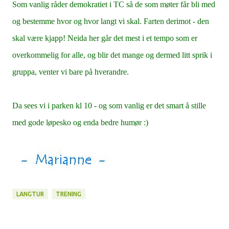
Som vanlig råder demokratiet i TC så de som møter får bli med
og bestemme hvor og hvor langt vi skal. Farten derimot - den
skal være kjapp! Neida her går det mest i et tempo som er
overkommelig for alle, og blir det mange og dermed litt sprik i
gruppa, venter vi bare på hverandre.
Da sees vi i parken kl 10 - og som vanlig er det smart å stille
med gode løpesko og enda bedre humør :)
LANGTUR
TRENING