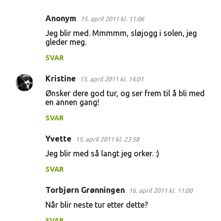
Anonym
15. april 2011 kl. 11:06
Jeg blir med. Mmmmm, sløjogg i solen, jeg
gleder meg.
SVAR
Kristine
15. april 2011 kl. 14:01
Ønsker dere god tur, og ser frem til å bli med
en annen gang!
SVAR
Yvette
15. april 2011 kl. 23:58
Jeg blir med så langt jeg orker. :)
SVAR
Torbjørn Grønningen
16. april 2011 kl. 11:00
Når blir neste tur etter dette?
SVAR