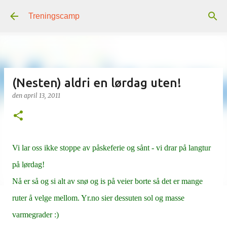
Gå til hovedinnhold
Treningscamp
(Nesten) aldri en lørdag uten!
den
april 13, 2011
Vi lar oss ikke stoppe av påskeferie og sånt - vi drar på langtur
på lørdag!
Nå er så og si alt av snø og is på veier borte så det er mange
ruter å velge mellom. Yr.no sier dessuten sol og masse
varmegrader :)