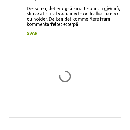
Dessuten, det er også smart som du gjør nå;
skrive at du vil være med - og hvilket tempo
du holder. Da kan det komme flere fram i
kommentarfeltet etterpå!
SVAR
L