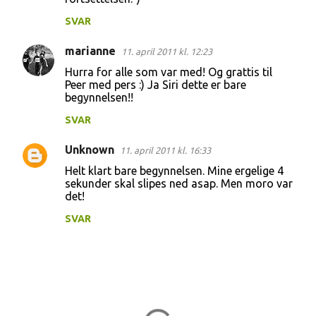
SVAR
marianne
11. april 2011 kl. 12:23
Hurra for alle som var med! Og grattis til
Peer med pers :) Ja Siri dette er bare
begynnelsen!!
SVAR
Unknown
11. april 2011 kl. 16:33
Helt klart bare begynnelsen. Mine ergelige 4
sekunder skal slipes ned asap. Men moro var
det!
SVAR