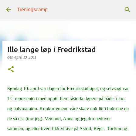
Gå til hovedinnhold
Treningscamp
Ille lange løp i Fredrikstad
den
april 10, 2011
Søndag 10. april var dagen for Fredrikstadløpet, og selvsagt var
TC representert med opptil flere råsterke løpere på både 5 km
og halvmaraton. Konkurrentene våre skalv nok litt i buksene da
de så oss (tror jeg). Vemund, Anna og jeg dro nedover
sammen, og etter hvert fikk vi øye på Astrid, Regis, Torfinn og