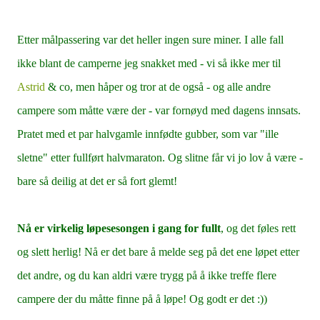
Etter målpassering var det heller ingen sure miner. I alle fall
ikke blant de camperne jeg snakket med - vi så ikke mer til
Astrid
& co, men håper og tror at de også - og alle andre
campere som måtte være der - var fornøyd med dagens innsats.
Pratet med et par halvgamle innfødte gubber, som var "ille
sletne" etter fullført halvmaraton. Og slitne får vi jo lov å være -
bare så deilig at det er så fort glemt!
Nå er virkelig løpesesongen i gang for fullt
, og det føles rett
og slett herlig! Nå er det bare å melde seg på det ene løpet etter
det andre, og du kan aldri være trygg på å ikke treffe flere
campere der du måtte finne på å løpe! Og godt er det :))