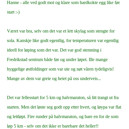
Hanne - alle ved godt mot og klare som hardkokte egg like før
start :-)
Været var bra, selv om det var et lett skylag som stengte for
sola. Kanskje like godt egentlig, for temperaturen var egentlig
ideell for løping som det var. Det var god stemning i
Fredrikstad sentrum både før og under løpet. Ille mange
hyggelige østfoldinger som var ute og nøt våren tydeligvis!
Mange av dem var greie og heiet på oss underveis...
Det var fellesstart for 5 km og halvmaraton, så litt trangt ut fra
starten. Men det løste seg godt opp etter hvert, og løypa var flat
og lettløpt. Fire runder på halvmaraton, og bare en for de som
løp 5 km - selv om det ikke er barebare det heller!!