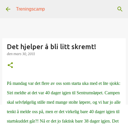
Gå til hovedinnhold
Treningscamp
Det hjelper å bli litt skremt!
den
mars 30, 2011
På mandag var det flere av oss som starta uka med et lite sjokk:
Siri meldte at det var 40 dager igjen til Sentrumsløpet. Campen
skal selvfølgelig stille med mange stolte løpere, og vi har jo alle
tenkt å melde oss på, men er det virkelig bare 40 dager igjen til
startskuddet går?! Nå er det jo faktisk bare 38 dager igjen. Det