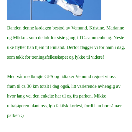
Banden denne lørdagen bestod av Vemund, Kristine, Marianne
og Mikko - som deltok for siste gang i TC-sammenheng. Neste
uke flytter han hjem til Finland. Derfor flagger vi for ham i dag,
som takk for treningsfellesskapet og lykke til videre!
Med vår medbragte GPS og tidtaker Vemund regnet vi oss
fram til ca 30 km totalt i dag også, litt varierende avhengig av
hvor lang vei den enkelte har til og fra parken. Mikko,
ultraløperen blant oss, løp faktisk kortest, fordi han bor så nær
parken :)