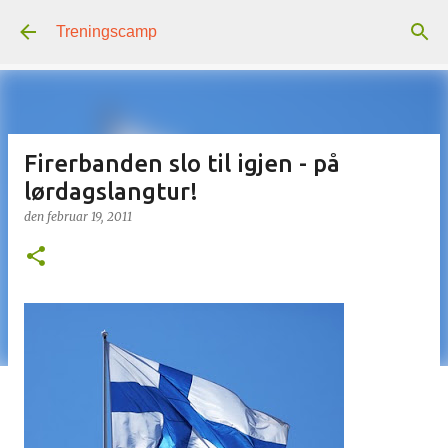
Gå til hovedinnhold
Treningscamp
Firerbanden slo til igjen - på
lørdagslangtur!
den
februar 19, 2011