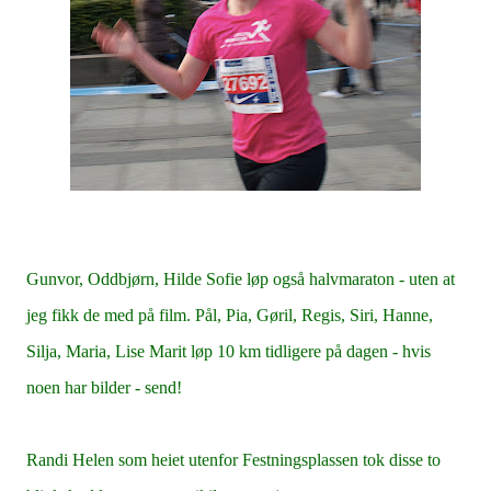
Gunvor, Oddbjørn, Hilde Sofie løp også halvmaraton - uten at
jeg fikk de med på film.
Pål, Pia, Gøril, Regis, Siri, Hanne,
Silja, Maria, Lise Marit løp 10 km tidligere på dagen - hvis
noen har bilder - send!
Randi Helen som heiet utenfor Festningsplassen tok disse to