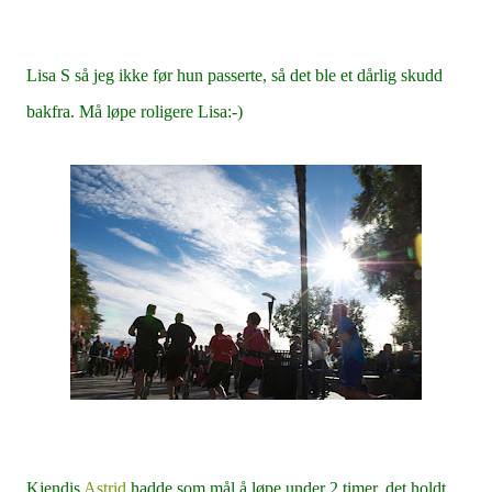
Lisa S så jeg ikke før hun passerte, så det ble et dårlig skudd
bakfra. Må løpe roligere Lisa:-)
Kjendis
Astrid
hadde som mål å løpe under 2 timer, det holdt