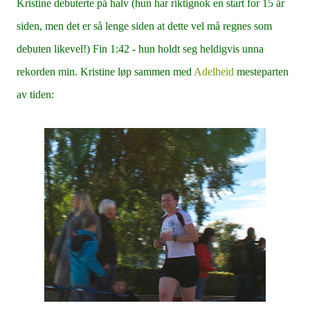
Kristine debuterte på halv (hun har riktignok en start for 15 år
siden, men det er så lenge siden at dette vel må regnes som
debuten likevel!) Fin 1:42 - hun holdt seg heldigvis unna
rekorden min. Kristine løp sammen med
Adelheid
mesteparten
av tiden: