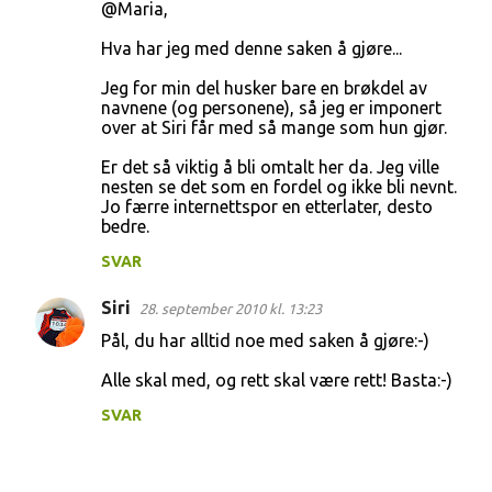
@Maria,
Hva har jeg med denne saken å gjøre...
Jeg for min del husker bare en brøkdel av
navnene (og personene), så jeg er imponert
over at Siri får med så mange som hun gjør.
Er det så viktig å bli omtalt her da. Jeg ville
nesten se det som en fordel og ikke bli nevnt.
Jo færre internettspor en etterlater, desto
bedre.
SVAR
Siri
28. september 2010 kl. 13:23
Pål, du har alltid noe med saken å gjøre:-)
Alle skal med, og rett skal være rett! Basta:-)
SVAR