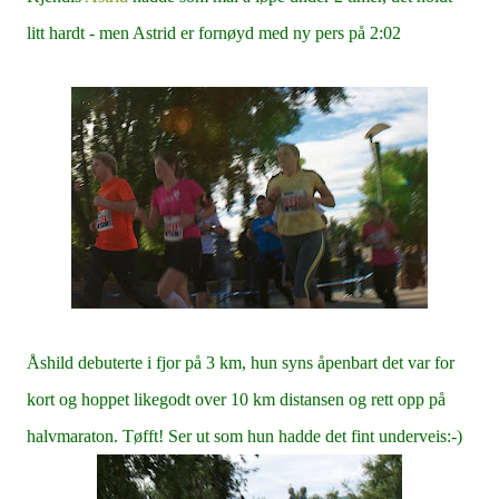
litt hardt - men Astrid er fornøyd med ny pers på 2:02
Åshild debuterte i fjor på 3 km, hun syns åpenbart det var for
kort og hoppet likegodt over 10 km distansen og rett opp på
halvmaraton. Tøfft! Ser ut som hun hadde det fint underveis:-)