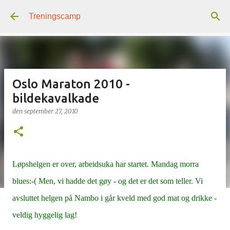
Gå til hovedinnhold
Treningscamp
Oslo Maraton 2010 -
bildekavalkade
den
september 27, 2010
Løpshelgen er over, arbeidsuka har startet. Mandag morra
blues:-( Men, vi hadde det gøy - og det er det som teller. Vi
avsluttet helgen på Nambo i går kveld med god mat og drikke -
veldig hyggelig lag!