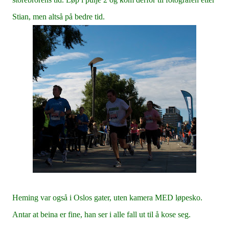
Stian, men altså på bedre tid.
Heming var også i Oslos gater, uten kamera MED løpesko.
Antar at beina er fine, han ser i alle fall ut til å kose seg.