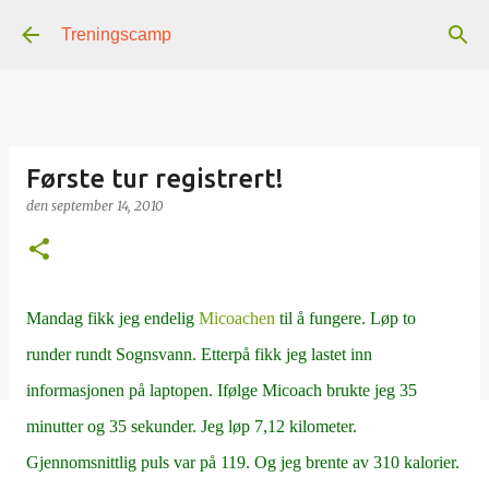
Gå til hovedinnhold
Treningscamp
Første tur registrert!
den
september 14, 2010
Mandag fikk jeg endelig
Micoachen
til å fungere. Løp to
runder rundt Sognsvann. Etterpå fikk jeg lastet inn
informasjonen på laptopen. Ifølge Micoach brukte jeg 35
minutter og 35 sekunder. Jeg løp 7,12 kilometer.
Gjennomsnittlig puls var på 119. Og jeg brente av 310 kalorier.