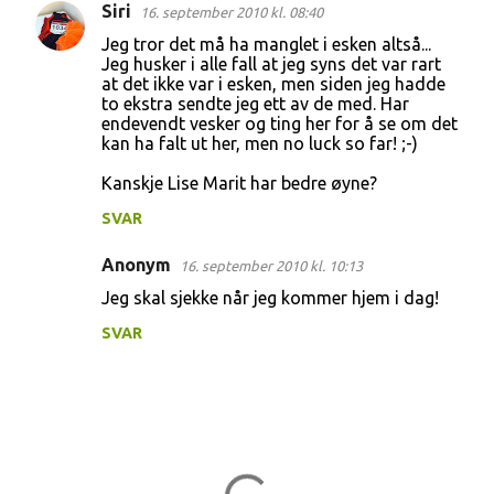
Siri
16. september 2010 kl. 08:40
Jeg tror det må ha manglet i esken altså...
Jeg husker i alle fall at jeg syns det var rart
at det ikke var i esken, men siden jeg hadde
to ekstra sendte jeg ett av de med. Har
endevendt vesker og ting her for å se om det
kan ha falt ut her, men no luck so far! ;-)
Kanskje Lise Marit har bedre øyne?
SVAR
Anonym
16. september 2010 kl. 10:13
Jeg skal sjekke når jeg kommer hjem i dag!
SVAR