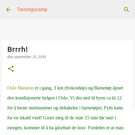
Gå til hovedinnhold
Treningscamp
Brrrh!
den
september 25, 2010
Oslo Maraton
er i gang, 3 km (frokostløp) og Barneløp åpnet
den kondisjonerte helgen i Oslo. Vi dro ned til byen ca kl 12
for å hente startnummer og deltakelse i barneløpet. Fytti katta
for en iskald vind! Gruer meg til de siste 15 min før start i
morgen, kommer til å ha gåsehud de luxe. Fordelen er at man