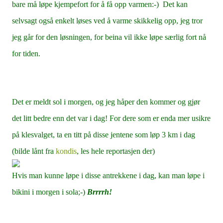
bare må løpe kjempefort for å få opp varmen:-) Det kan
selvsagt også enkelt løses ved å varme skikkelig opp, jeg tror
jeg går for den løsningen, for beina vil ikke løpe særlig fort nå
for tiden.
Det er meldt sol i morgen, og jeg håper den kommer og gjør
det litt bedre enn det var i dag! For dere som er enda mer usikre
på klesvalget, ta en titt på disse jentene som løp 3 km i dag
(bilde lånt fra
kondis
, les hele reportasjen der)
Hvis man kunne løpe i disse antrekkene i dag, kan man løpe i
bikini i morgen i sola;-)
Brrrrh!