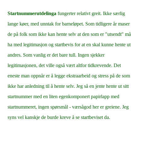
Startnummerutdelinga
fungerter relativt greit. Ikke særlig
lange køer, med unntak for barneløpet. Som tidligere år maser
de på folk som ikke kan hente selv at den som er "utsendt" må
ha med legitimasjon og startbevis for at en skal kunne hente ut
andres. Som vanlig er det bare tull. Ingen sjekker
legitimasjonen, det ville også vært altfor tidkrevende. Det
eneste man oppnår er å legge ekstraarbeid og stress på de som
ikke har anledning til å hente selv. Jeg så en jente hente ut sitt
startnummer med en liten egenkomponert papirlapp med
startnummeret, ingen spørsmål - værsågod her er greiene. Jeg
syns vel kanskje de burde kreve å se startbeviset da.