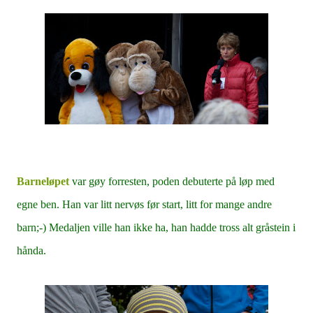
Barneløpet
var gøy forresten, poden debuterte på løp med
egne ben. Han var litt nervøs før start, litt for mange andre
barn;-) Medaljen ville han ikke ha, han hadde tross alt gråstein i
hånda.