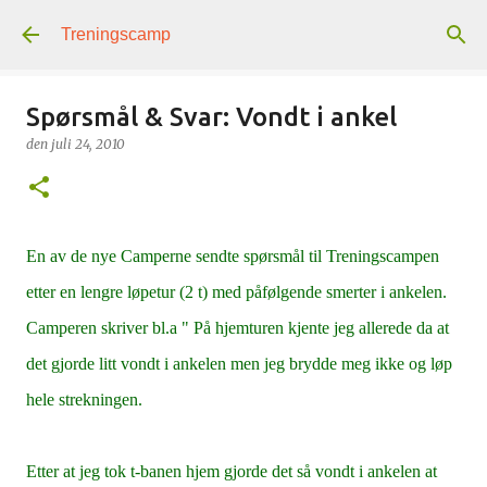
Gå til hovedinnhold
Treningscamp
Spørsmål & Svar: Vondt i ankel
den
juli 24, 2010
En av de nye Camperne sendte spørsmål til Treningscampen
etter en lengre løpetur (2 t) med påfølgende smerter i ankelen.
Camperen skriver bl.a " På hjemturen kjente jeg allerede da at
det gjorde litt vondt i ankelen men jeg brydde meg ikke og løp
hele strekningen.
Etter at jeg tok t-banen hjem gjorde det så vondt i ankelen at