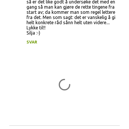
så er det like godt å undersøke det med en
gang så man kan gjøre de rette tingene fra
start av; da kommer man som regel lettere
fra det. Men som sagt: det er vanskelig å gi
helt konkrete råd sånn helt uten videre....
Lykke til!!
Silja :-)
SVAR