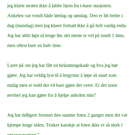
jeg klarte nesten ikke å labbe hjem fra t-bane stasjonen.
Ankelen var vondt både lørdag og søndag. Den er litt bedre i
dag (mandag) men jeg klarer fortsatt ikke å gå helt vanlig enda.
Jeg har aldri løpt så lenge før, det meste er vel på rundt 1 time,
men oftest bare en halv time.
Lurer på om jeg har fått en belastningskade og hva jeg bør
gjøre. Jeg har veldig lyst til å begynne å løpe så snart som
mulig men er redd det vil bare gjøre det verre. Er det noen
øvelser jeg kan gjøre for å hjelpe ankelen min?
Jeg har tidligere forstuet den samme foten 2 ganger men det var
kjempe lenge siden. Tenker kanskje at foten ikke er så sterk i
utgangspunktet."