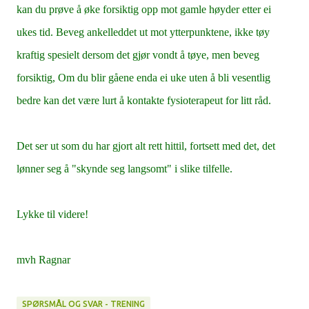
kan du prøve å øke forsiktig opp mot gamle høyder etter ei
ukes tid. Beveg ankelleddet ut mot ytterpunktene, ikke tøy
kraftig spesielt dersom det gjør vondt å tøye, men beveg
forsiktig, Om du blir gåene enda ei uke uten å bli vesentlig
bedre kan det være lurt å kontakte fysioterapeut for litt råd.
Det ser ut som du har gjort alt rett hittil, fortsett med det, det
lønner seg å "skynde seg langsomt" i slike tilfelle.
Lykke til videre!
mvh Ragnar
SPØRSMÅL OG SVAR - TRENING