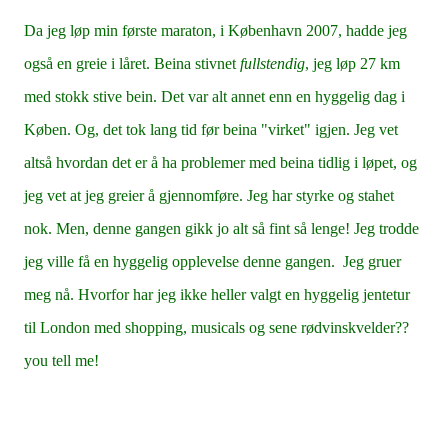
Da jeg løp min første maraton, i København 2007, hadde jeg
også en greie i låret. Beina stivnet
fullstendig
, jeg løp 27 km
med stokk stive bein. Det var alt annet enn en hyggelig dag i
Køben. Og, det tok lang tid før beina "virket" igjen. Jeg vet
altså hvordan det er å ha problemer med beina tidlig i løpet, og
jeg vet at jeg greier å gjennomføre. Jeg har styrke og stahet
nok. Men, denne gangen gikk jo alt så fint så lenge! Jeg trodde
jeg ville få en hyggelig opplevelse denne gangen. Jeg gruer
meg nå. Hvorfor har jeg ikke heller valgt en hyggelig jentetur
til London med shopping, musicals og sene rødvinskvelder??
you tell me!