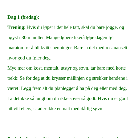
Dag 1 (fredag):
Trening
: Hvis du løper i det hele tatt, skal du bare jogge, og
høyst i 30 minutter. Mange løpere likerå løpe dagen før
maraton for å bli kvitt spenninger. Bare ta det med ro - uansett
hvor god du føler deg.
Mye mer om kost, mentalt, utstyr og søvn, tar bare med korte
trekk: Se for deg at du krysser mållinjen og strekker hendene i
været! Legg frem alt du planlegger å ha på deg eller med deg.
Ta det ikke så tungt om du ikke sover så godt. Hvis du er godt
uthvilt ellers, skader ikke en natt med dårlig søvn.