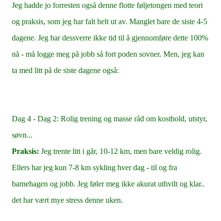
Jeg hadde jo forresten også denne flotte føljetongen med teori
og praksis, som jeg har falt helt ut av. Manglet bare de siste 4-5
dagene. Jeg har dessverre ikke tid til å gjennomføre dette 100%
nå - må logge meg på jobb så fort poden sovner. Men, jeg kan
ta med litt på de siste dagene også:
Dag 4 - Dag 2: Rolig trening og masse råd om kosthold, utstyr,
søvn...
Praksis:
Jeg trente litt i går, 10-12 km, men bare veldig rolig.
Ellers har jeg kun 7-8 km sykling hver dag - til og fra
barnehagen og jobb. Jeg føler meg ikke akurat uthvilt og klar..
det har vært mye stress denne uken.