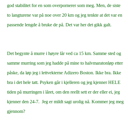
god stabilitet for en som overpornerer som meg. Men, de siste
to langturene var på noe over 20 km og jeg tenkte at det var en
passende lengde å bruke de på. Det var her det gikk galt.
Det begynte å murre i høyre lår ved ca 15 km. Samme sted og
samme murring som jeg hadde på mine to halvmaratonløp etter
påske, da løp jeg i lettvekterne Adizero Boston. Ikke bra. Ikke
bra i det hele tatt. Psyken går i kjelleren og jeg kjenner HELE
tiden på murringen i låret, om den reellt sett er der eller ei, jeg
kjenner den 24-7. Jeg er mildt sagt urolig nå. Kommer jeg meg
gjennom?