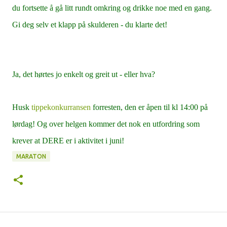
du fortsette å gå litt rundt omkring og drikke noe med en gang.
Gi deg selv et klapp på skulderen - du klarte det!
Ja, det hørtes jo enkelt og greit ut - eller hva?
Husk
tippekonkurransen
forresten, den er åpen til kl 14:00 på
lørdag! Og over helgen kommer det nok en utfordring som
krever at DERE er i aktivitet i juni!
MARATON