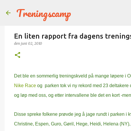
Treningscamp
En liten rapport fra dagens trenin
den
juni 02, 2010
Det ble en sommerlig treningskveld på mange løpere i O
Nike Race
og parken tok vi ny rekord med 23 deltakere 
og løp med oss, og etter intervallene ble det en kort -men
Disse spreke folkene prøvde jeg å jage rundt i parken i k
Christine, Espen, Guro, Gøril, Hege, Heidi, Helena (NY), H