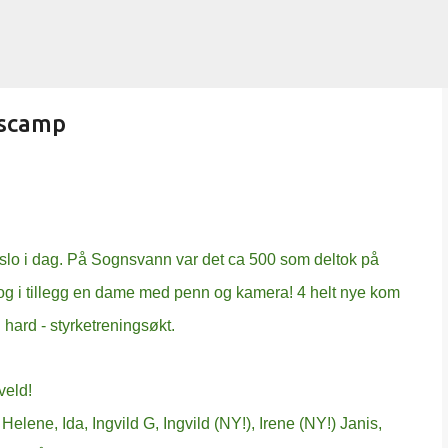
Gå til hovedinnhold
gscamp
slo i dag. På Sognsvann var det ca 500 som deltok på
og i tillegg en dame med penn og kamera! 4 helt nye kom
 hard - styrketreningsøkt.
veld!
elene, Ida, Ingvild G, Ingvild (NY!), Irene (NY!) Janis,