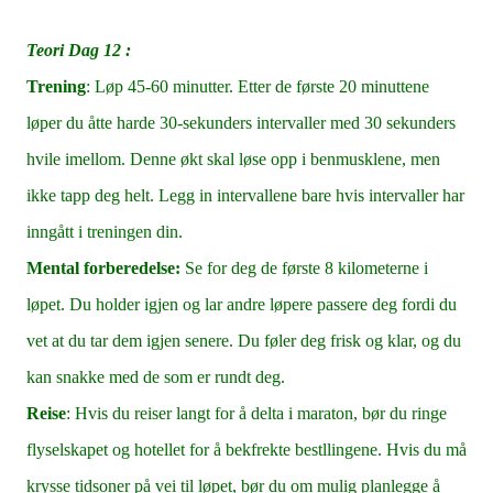
Teori Dag 12 :
Trening
: Løp 45-60 minutter. Etter de første 20 minuttene
løper du åtte harde 30-sekunders intervaller med 30 sekunders
hvile imellom. Denne økt skal løse opp i benmusklene, men
ikke tapp deg helt. Legg in intervallene bare hvis intervaller har
inngått i treningen din.
Mental forberedelse:
Se for deg de første 8 kilometerne i
løpet. Du holder igjen og lar andre løpere passere deg fordi du
vet at du tar dem igjen senere. Du føler deg frisk og klar, og du
kan snakke med de som er rundt deg.
Reise
: Hvis du reiser langt for å delta i maraton, bør du ringe
flyselskapet og hotellet for å bekfrekte bestllingene. Hvis du må
krysse tidsoner på vei til løpet, bør du om mulig planlegge å