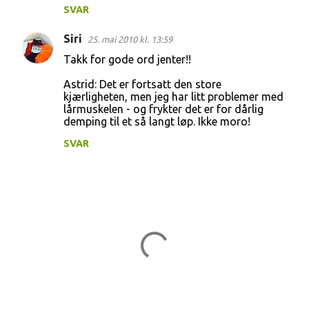
SVAR
Siri
25. mai 2010 kl. 13:59
Takk for gode ord jenter!!
Astrid: Det er fortsatt den store
kjærligheten, men jeg har litt problemer med
lårmuskelen - og frykter det er for dårlig
demping til et så langt løp. Ikke moro!
SVAR