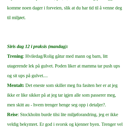
komme noen dager i forveien, slik at du har tid til å venne deg
til miljøet.
Siris dag 12 i praksis (mandag):
Trening
: Hviledag/Rolig gåtur med mann og barn, litt
utagerende lek på gulvet. Poden liker at mamma tar push ups
og sit ups på gulvet....
Mentalt:
Det eneste som skiller meg fra fasiten her er at jeg
ikke er like sikker på at jeg tar igjen alle som passerer meg,
men skitt au - hvem trenger henge seg opp i detaljer?.
Reise
: Stockholm burde tilsi lite miljøforandring, jeg er ikke
veldig bekymret. Er god i svorsk og kjenner byen. Trenger vel