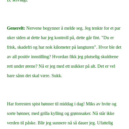
Generelt:
Nervene begynner å melde seg. Jeg tenkte for et par
uker siden at dette har jeg kontroll på, dette går fint. "Du er
frisk, skadefri og har nok kilometer på langturen". Hvor ble det
av all positiv innstilling? Hvordan fikk jeg plutselig skuldrene
rett under ørene? Nå er jeg med ett usikker på alt. Det er vel
bare sånn det skal være. Sukk.
Har forresten spist bønner til middag i dag! Miks av hvite og
sorte bønner, med grilla kylling og grønnsaker. Nå står ikke
verden til påske. Blir jeg sunnere nå så dauer jeg. Ufattelig