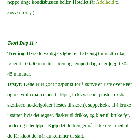
neppe ringe kondisbussen heller. Hotellet får
Adelheid
ta
ansvar for! ;-)
Teori Dag 11 :
Trening
: Hvis du vanligvis løper en halvlang tur midt i uka,
løper du 60-90 minutter i treningstempo i dag, eller jogg i 30-
45 minutter.
Utstyr:
Dette er et godt tidspunkt for å skrive en liste over klær
og utstyr du må ha med til løpet, f.eks vaselin, plaster, ekstra
skolisser, nøkkelgolder (festes til skoen), søppelsekk til å bruke
i starten hvis det regner, flasker til drikke, og klær til bruke før,
under og etter løpet. Kjøp det du trenger nå. Ikke regn med at
du får kjøpt det når du kommer til start.