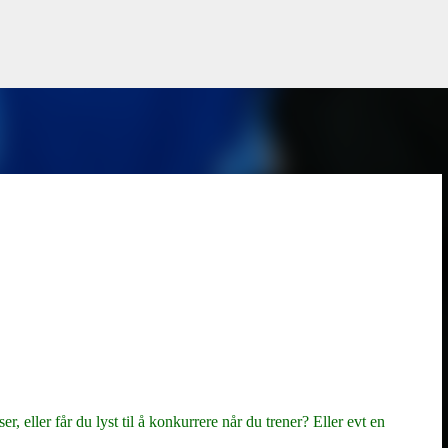
Gå til hovedinnhold
er, eller får du lyst til å konkurrere når du trener? Eller evt en