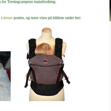
 for Treningcampens maiutfordring.
 i
denne
posten, og noen vises på bildene under her: