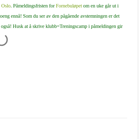
i Oslo
. Påmeldingsfristen for
Fornebuløpet
om en uke går ut i
poeng ennå! Som du ser av den pågående avstemningen er det
du også! Husk at å skrive klubb=Treningscamp i påmeldingen gir