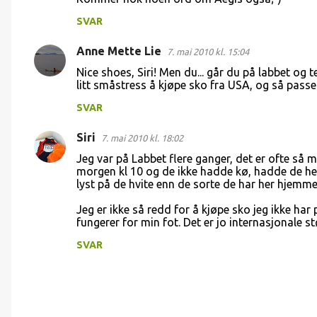
SVAR
Anne Mette Lie
7. mai 2010 kl. 15:04
Nice shoes, Siri! Men du... går du på labbet og tes
litt småstress å kjøpe sko fra USA, og så passe
SVAR
Siri
7. mai 2010 kl. 18:02
Jeg var på Labbet flere ganger, det er ofte så 
morgen kl 10 og de ikke hadde kø, hadde de hel
lyst på de hvite enn de sorte de har her hjemme.
Jeg er ikke så redd for å kjøpe sko jeg ikke h
fungerer for min fot. Det er jo internasjonale st
SVAR