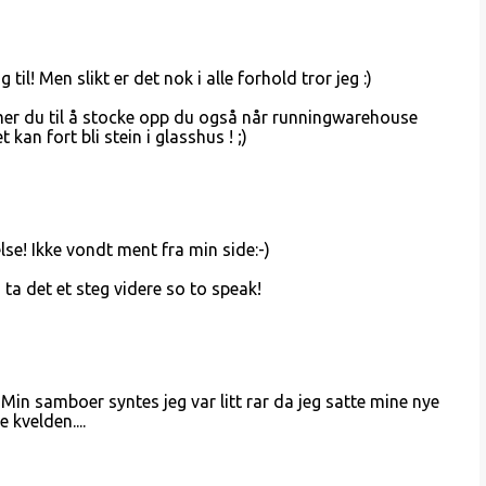
g til! Men slikt er det nok i alle forhold tror jeg :)
er du til å stocke opp du også når runningwarehouse
t kan fort bli stein i glasshus ! ;)
se! Ikke vondt ment fra min side:-)
 ta det et steg videre so to speak!
! Min samboer syntes jeg var litt rar da jeg satte mine nye
kvelden....