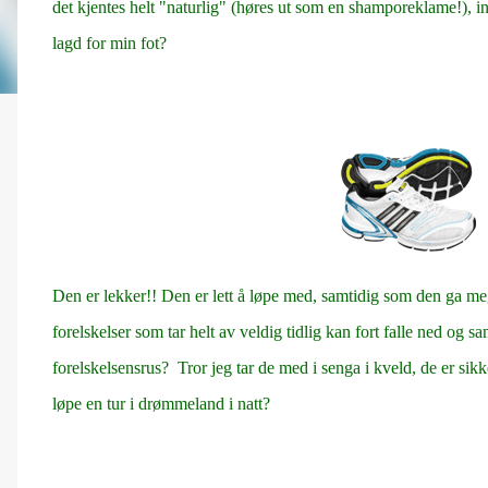
det kjentes helt "naturlig" (høres ut som en shamporeklame!),
lagd for min fot?
Den er lekker!! Den er lett å løpe med, samtidig som den ga me
forelskelser som tar helt av veldig tidlig kan fort falle ned o
forelskelsensrus? Tror jeg tar de med i senga i kveld, de er sik
løpe en tur i drømmeland i natt?