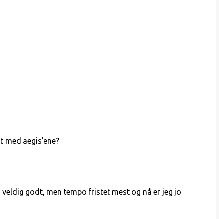
alt med aegis'ene?
de veldig godt, men tempo fristet mest og nå er jeg jo