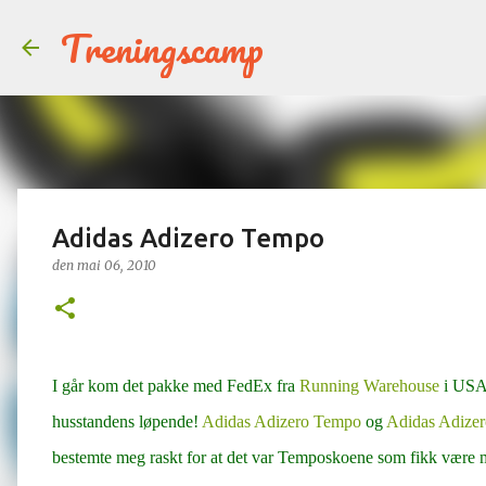
Treningscamp
Adidas Adizero Tempo
den
mai 06, 2010
I går kom det pakke med FedEx fra
Running Warehouse
i USA.
husstandens løpende!
Adidas Adizero Tempo
og
Adidas Adize
bestemte meg raskt for at det var Temposkoene som fikk være 