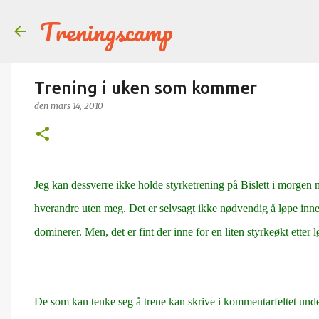
Treningscamp
Trening i uken som kommer
den
mars 14, 2010
Jeg kan dessverre ikke holde styrketrening på Bislett i morgen m
hverandre uten meg. Det er selvsagt ikke nødvendig å løpe inne
dominerer. Men, det er fint der inne for en liten styrkeøkt etter 
De som kan tenke seg å trene kan skrive i kommentarfeltet under