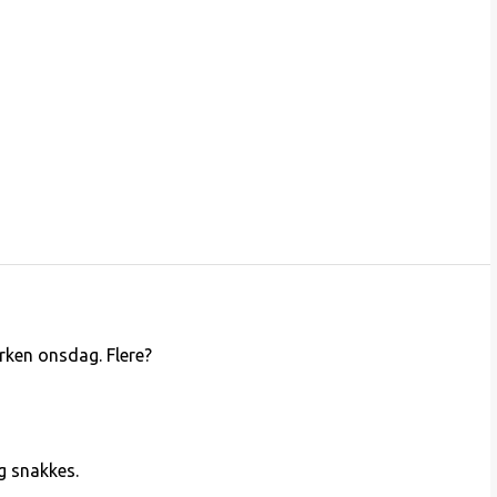
rken onsdag. Flere?
og snakkes.