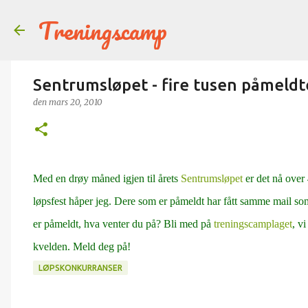
Treningscamp
Sentrumsløpet - fire tusen påmeldte
den
mars 20, 2010
Med en drøy måned igjen til årets
Sentrumsløpet
er det nå over
løpsfest håper jeg. Dere som er påmeldt har fått samme mail som
er påmeldt, hva venter du på? Bli med på
treningscamplaget
, v
kvelden. Meld deg på!
LØPSKONKURRANSER