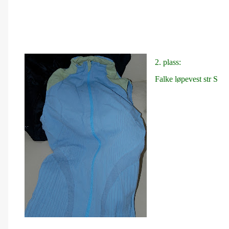
2. plass:
Falke løpevest str S