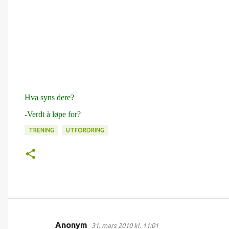
Hva syns dere?
-Verdt å løpe for?
TRENING
UTFORDRING
Anonym
31. mars 2010 kl. 11:01