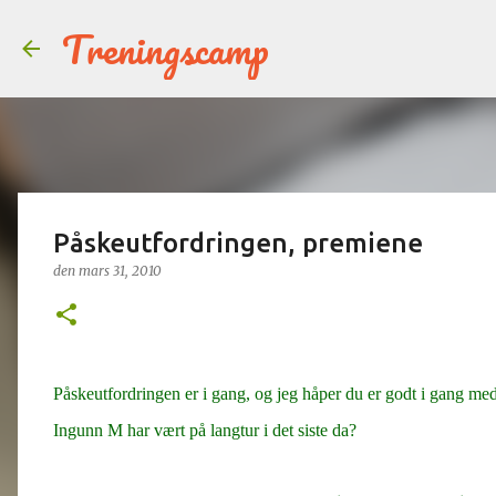
Treningscamp
Påskeutfordringen, premiene
den
mars 31, 2010
Påskeutfordringen er i gang, og jeg håper du er godt i gang med
Ingunn M har vært på langtur i det siste da?