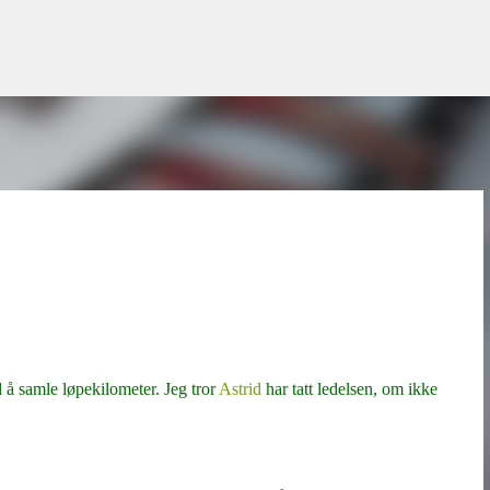
Gå til hovedinnhold
 å samle løpekilometer. Jeg tror
Astrid
har tatt ledelsen, om ikke