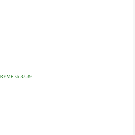
REME str 37-39