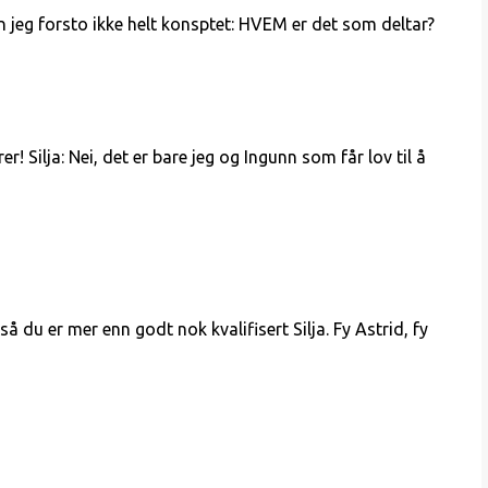
n jeg forsto ikke helt konsptet: HVEM er det som deltar?
r! Silja: Nei, det er bare jeg og Ingunn som får lov til å
å du er mer enn godt nok kvalifisert Silja. Fy Astrid, fy