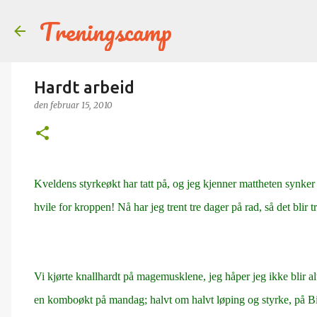
Treningscamp
Hardt arbeid
den
februar 15, 2010
Kveldens styrkeøkt har tatt på, og jeg kjenner mattheten synker
hvile for kroppen! Nå har jeg trent tre dager på rad, så det blir t
Vi kjørte knallhardt på magemusklene, jeg håper jeg ikke blir al
en komboøkt på mandag; halvt om halvt løping og styrke, på Bisl