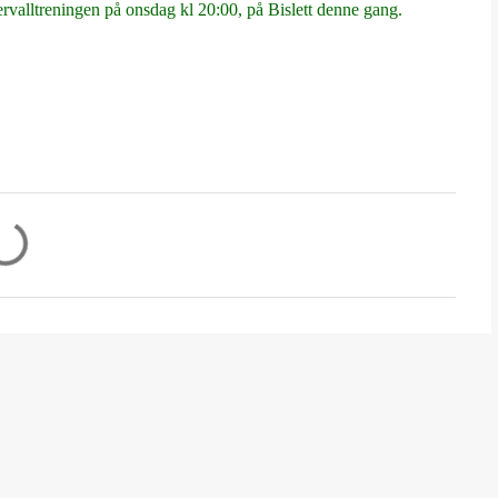
ntervalltreningen på onsdag kl 20:00, på Bislett denne gang.