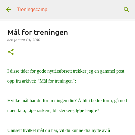
Gå til hovedinnhold
Treningscamp
Mål for treningen
den
januar 04, 2010
I disse tider for gode nyttårsforsett trekker jeg en gammel post
opp fra arkivet: "Mål for treningen":
Hvilke mål har du for treningen din? Å bli i bedre form, gå ned
noen kilo, løpe raskere, bli sterkere, løpe lengre?
Uansett hvilket mål du har, vil du kunne dra nytte av å