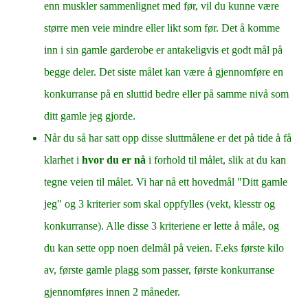
enn muskler sammenlignet med før, vil du kunne være
større men veie mindre eller likt som før. Det å komme
inn i sin gamle garderobe er antakeligvis et godt mål på
begge deler. Det siste målet kan være å gjennomføre en
konkurranse på en sluttid bedre eller på samme nivå som
ditt gamle jeg gjorde.
Når du så har satt opp disse sluttmålene er det på tide å få
klarhet i
hvor du er nå
i forhold til målet, slik at du kan
tegne veien til målet. Vi har nå ett hovedmål "Ditt gamle
jeg" og 3 kriterier som skal oppfylles (vekt, klesstr og
konkurranse). Alle disse 3 kriteriene er lette å måle, og
du kan sette opp noen delmål på veien. F.eks første kilo
av, første gamle plagg som passer, første konkurranse
gjennomføres innen 2 måneder.