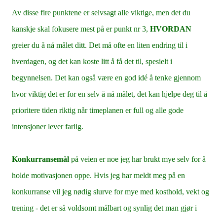
Av disse fire punktene er selvsagt alle viktige, men det du
kanskje skal fokusere mest på er punkt nr 3,
HVORDAN
greier du å nå målet ditt. Det må ofte en liten endring til i
hverdagen, og det kan koste litt å få det til, spesielt i
begynnelsen. Det kan også være en god idé å tenke gjennom
hvor viktig det er for en selv å nå målet, det kan hjelpe deg til å
prioritere tiden riktig når timeplanen er full og alle gode
intensjoner lever farlig.
Konkurransemål
på veien er noe jeg har brukt mye selv for å
holde motivasjonen oppe. Hvis jeg har meldt meg på en
konkurranse vil jeg nødig slurve for mye med kosthold, vekt og
trening - det er så voldsomt målbart og synlig det man gjør i