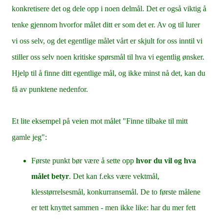
konkretisere det og dele opp i noen delmål. Det er også viktig å
tenke gjennom hvorfor målet ditt er som det er. Av og til lurer
vi oss selv, og det egentlige målet vårt er skjult for oss inntil vi
stiller oss selv noen kritiske spørsmål til hva vi egentlig ønsker.
Hjelp til å finne ditt egentlige mål, og ikke minst nå det, kan du
få av punktene nedenfor.
Et lite eksempel på veien mot målet "Finne tilbake til mitt
gamle jeg":
Første punkt bør være å sette opp
hvor du vil og hva
målet betyr
. Det kan f.eks være vektmål,
klesstørrelsesmål, konkurransemål. De to første målene
er tett knyttet sammen - men ikke like: har du mer fett