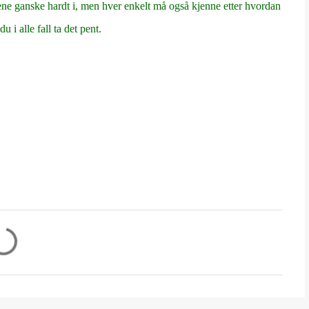
trene ganske hardt i, men hver enkelt må også kjenne etter hvordan
i alle fall ta det pent.