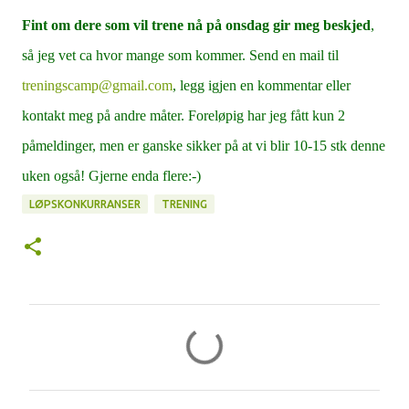
Fint om dere som vil trene nå på onsdag gir meg beskjed
,
så jeg vet ca hvor mange som kommer. Send en mail til
treningscamp@gmail.com
, legg igjen en kommentar eller
kontakt meg på andre måter. Foreløpig har jeg fått kun 2
påmeldinger, men er ganske sikker på at vi blir 10-15 stk denne
uken også! Gjerne enda flere:-)
LØPSKONKURRANSER
TRENING
K
o
m