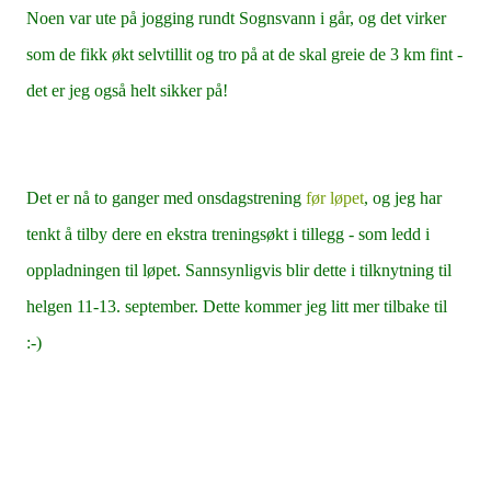
Noen var ute på jogging rundt Sognsvann i går, og det virker
som de fikk økt selvtillit og tro på at de skal greie de 3 km fint -
det er jeg også helt sikker på!
Det er nå to ganger med onsdagstrening
før løpet
, og jeg har
tenkt å tilby dere en ekstra treningsøkt i tillegg - som ledd i
oppladningen til løpet. Sannsynligvis blir dette i tilknytning til
helgen 11-13. september. Dette kommer jeg litt mer tilbake til
:-)