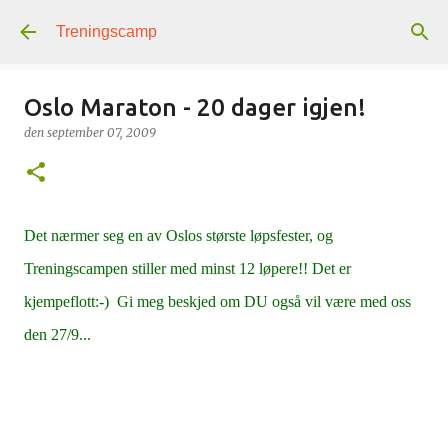
Gå til hovedinnhold
Treningscamp
Oslo Maraton - 20 dager igjen!
den
september 07, 2009
Det nærmer seg en av Oslos største løpsfester, og
Treningscampen stiller med minst 12 løpere!! Det er
kjempeflott:-) Gi meg beskjed om DU også vil være med oss
den 27/9...