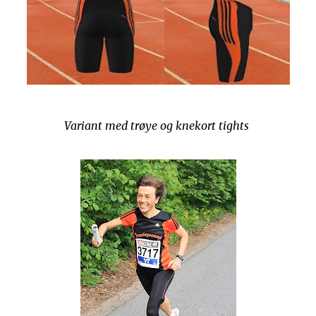
Variant med trøye og knekort tights