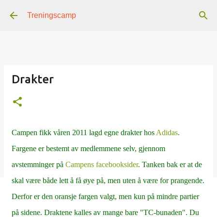
Gå til hovedinnhold
Treningscamp
Drakter
Campen fikk våren 2011 lagd egne drakter hos
Adidas
.
Fargene er bestemt av medlemmene selv, gjennom
avstemminger på
Campens facebooksider
. Tanken bak er at de
skal være både lett å få øye på, men uten å være for prangende.
Derfor er den oransje fargen valgt, men kun på mindre partier
på sidene. Draktene kalles av mange bare "TC-bunaden". Du